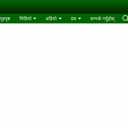
गृहपृष्ठ
भिडियो
अडियो
ग्रंथ
सम्पर्क गर्नुहोस्