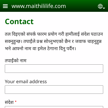
Skip to main content
www.maithililife.com
Se
Contact
तल दिइएको संपर्क फारम प्रयोग गरी हामीलाई संदेश पठाउन
सक्नुहुन्छ। तपाईंले प्रश्न सोध्नुभएको छैन र जवाफ चाहनुहुन्न
भने आफ्नो नाम वा इमेल ठेगाना दिनु पर्दैन।
तपाईंको नाम
Your email address
संदेश