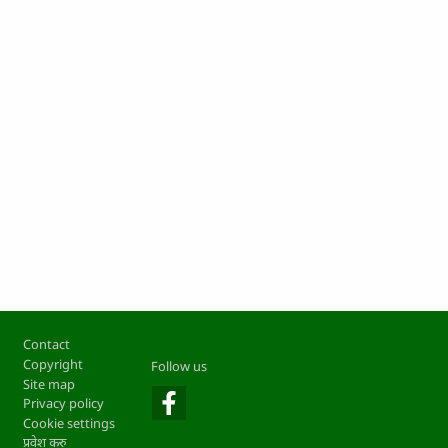
Footer
Contact
Copyright
Follow us
Site map
Privacy policy
Cookie settings
प्रवेश करु