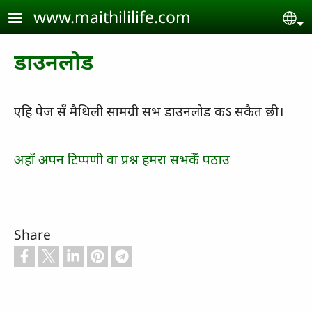
Skip to main content
www.maithililife.com
Se
डाउनलोड
एहि पेज सँ मैथिली सामग्री सभ डाउनलोड कऽ सकैत छी।
अहाँ अपन टिप्पणी वा प्रश्न हमरा सभकेँ पठाउ
Share